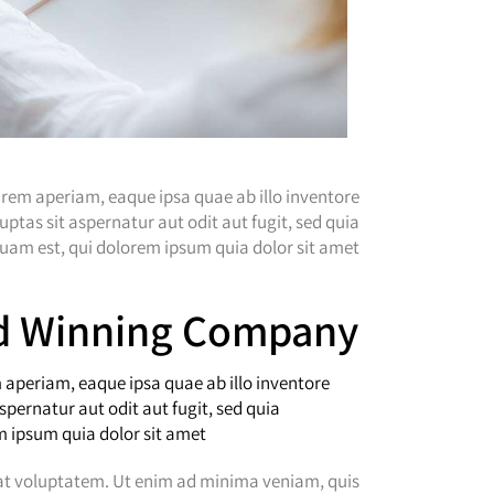
rem aperiam, eaque ipsa quae ab illo inventore
ptas sit aspernatur aut odit aut fugit, sed quia
am est, qui dolorem ipsum quia dolor sit amet.
ard Winning Company
aperiam, eaque ipsa quae ab illo inventore
pernatur aut odit aut fugit, sed quia
 ipsum quia dolor sit amet.
at voluptatem. Ut enim ad minima veniam, quis