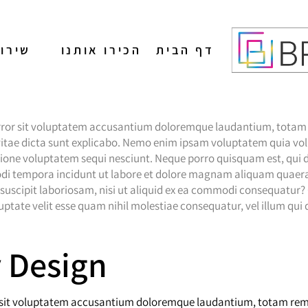
דף הבית
הכירו אותנו
שירו
 error sit voluptatem accusantium doloremque laudantium, totam 
 vitae dicta sunt explicabo. Nemo enim ipsam voluptatem quia volu
מיתוג
ione voluptatem sequi nesciunt. Neque porro quisquam est, qui d
בניית אתרים
modi tempora incidunt ut labore et dolore magnam aliquam quaer
uscipit laboriosam, nisi ut aliquid ex ea commodi consequatur? 
הפקת תוכן לרשתות
uptate velit esse quam nihil molestiae consequatur, vel illum qui
חברתיות
ניהול רשתות חברתיו
y Design
פרסום בגוגל
קידום אורגני
or sit voluptatem accusantium doloremque laudantium, totam rem 
פרסום בעיתונים