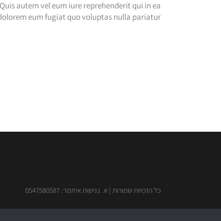
Quis autem vel eum iure reprehenderit qui in ea
 dolorem eum fugiat quo voluptas nulla pariatur?
כל הזכויות שמורות | א. נגישות איתמר: 0547580587