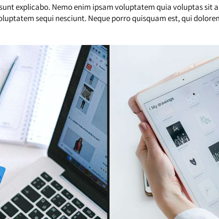
a sunt explicabo. Nemo enim ipsam voluptatem quia voluptas sit as
הפקת פרסומות
luptatem sequi nesciunt. Neque porro quisquam est, qui dolorem
פרסום בשלטי חוצות