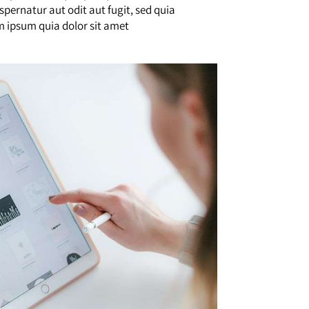
pernatur aut odit aut fugit, sed quia
 ipsum quia dolor sit amet.