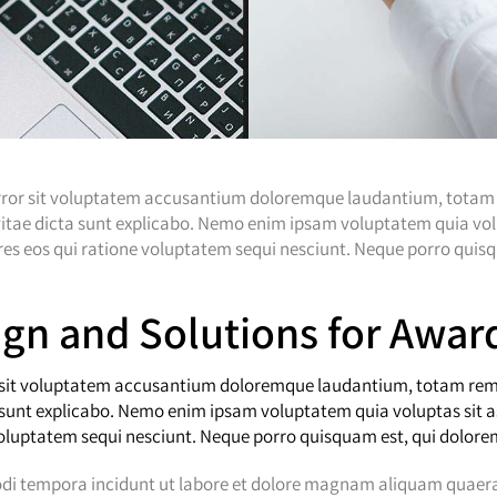
 error sit voluptatem accusantium doloremque laudantium, totam 
 vitae dicta sunt explicabo. Nemo enim ipsam voluptatem quia volu
s eos qui ratione voluptatem sequi nesciunt. Neque porro quisqu
sign and Solutions for Aw
or sit voluptatem accusantium doloremque laudantium, totam rem 
a sunt explicabo. Nemo enim ipsam voluptatem quia voluptas sit as
luptatem sequi nesciunt. Neque porro quisquam est, qui dolorem
modi tempora incidunt ut labore et dolore magnam aliquam quaer