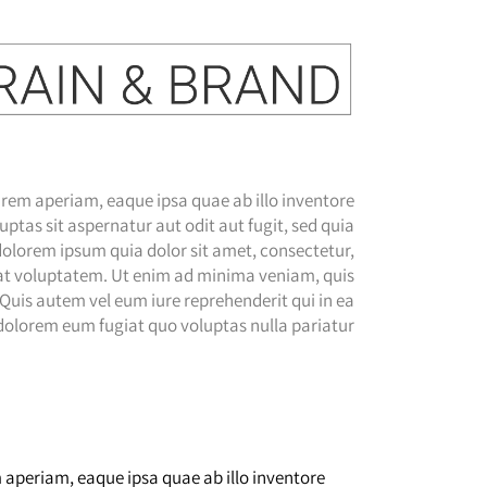
rem aperiam, eaque ipsa quae ab illo inventore
ptas sit aspernatur aut odit aut fugit, sed quia
olorem ipsum quia dolor sit amet, consectetur,
at voluptatem. Ut enim ad minima veniam, quis
Quis autem vel eum iure reprehenderit qui in ea
 dolorem eum fugiat quo voluptas nulla pariatur?
aperiam, eaque ipsa quae ab illo inventore