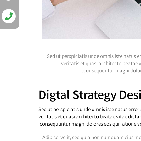
Sed ut perspiciatis unde omnis iste natus
veritatis et quasi architecto beatae
consequuntur magni dolore
Digtal Strategy De
Sed ut perspiciatis unde omnis iste natus err
veritatis et quasi architecto beatae vitae dict
consequuntur magni dolores eos qui ratione vo
Adipisci velit, sed quia non numquam eius 