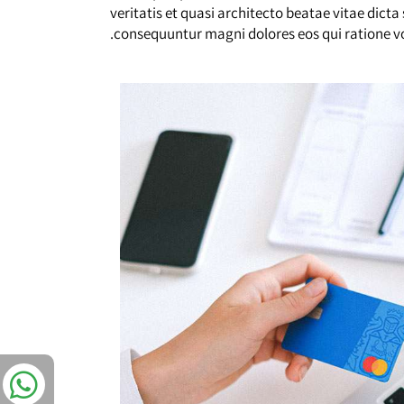
veritatis et quasi architecto beatae vitae dict
consequuntur magni dolores eos qui ratione vo