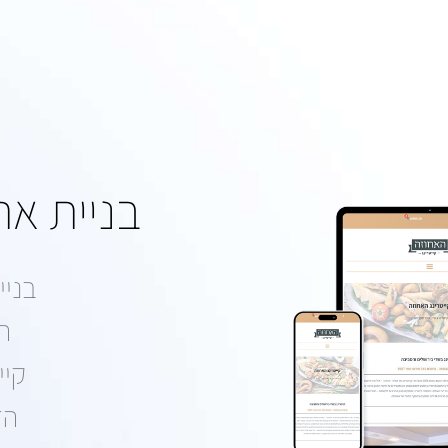
הפקת פרסומות
פרסום בשלטי חוצות
בניית את
בניי
ה
קיי
הז