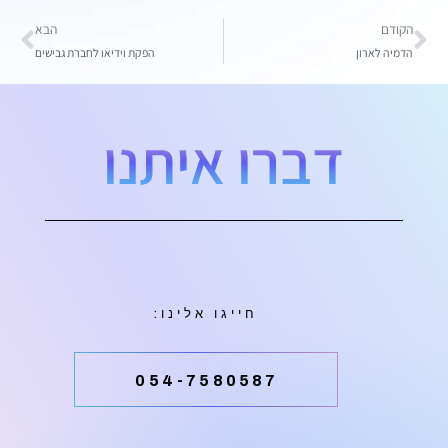
הקודם
הבא
הדמיה לארון
הפקת וידיאו לחברת גבישים
דברו איתנו
חייגו אלינו:
054-7580587