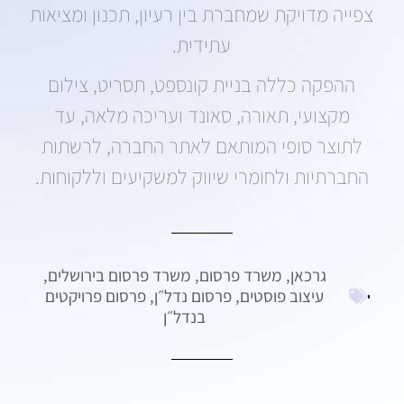
צפייה מדויקת שמחברת בין רעיון, תכנון ומציאות
עתידית.
ההפקה כללה בניית קונספט, תסריט, צילום
מקצועי, תאורה, סאונד ועריכה מלאה, עד
לתוצר סופי המותאם לאתר החברה, לרשתות
החברתיות ולחומרי שיווק למשקיעים וללקוחות.
גרכאן
,
משרד פרסום
,
משרד פרסום בירושלים
,
עיצוב פוסטים
,
פרסום נדל״ן
,
פרסום פרויקטים
בנדל״ן