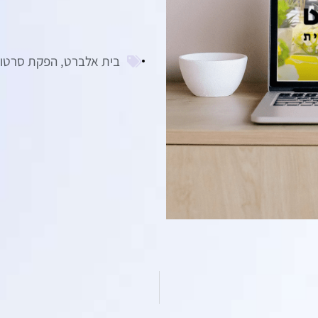
בית אלברט
,
הפקת סרטונ