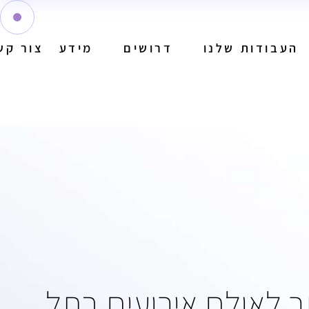
העבודות שלנו
דרושים
מידע
צור קש
 לאולם אירועים בתל