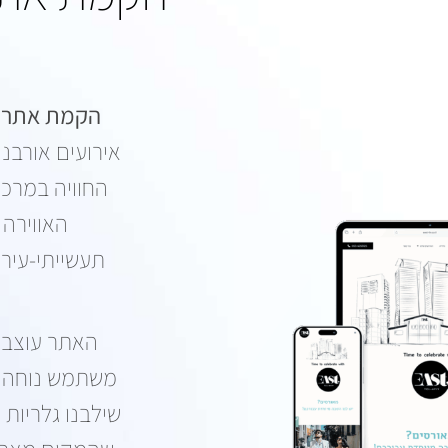
הפקת פרסומות
פרסום בשלטי חוצות
הקמת אתר ו
אירועים אורבני
החוויה במרכז
האווירה 
תעשייתי-עירו
האתר עוצב ו
משתמש נוחה מ
שילבנו גלריות 