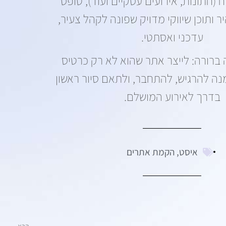
חתונות, אירועים עסקיים ועוד), טופס
 ותוכן שיווקי מדויק שפונה לקהל צעיר,
עדכני ואסתטי.
ברורה: לייצר אתר שהוא לא רק כרטיס
נה להרגיש, להתחבר, ולתאם סיור ראשון
בדרך לאירוע המושלם.
איסט
,
הקמת אתרים
הבא