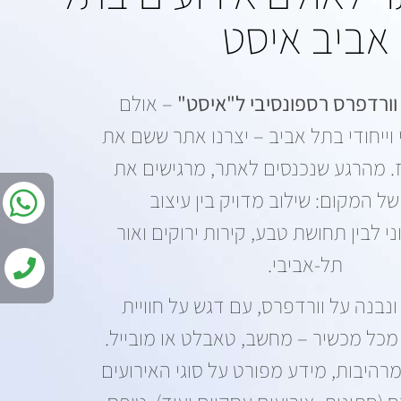
אביב איסט
ורדפרס רספונסיבי ל"איסט"
– אולם
 וייחודי בתל אביב – יצרנו אתר ששם את
. מהרגע שנכנסים לאתר, מרגישים את
של המקום: שילוב מדויק בין עיצוב
ני לבין תחושת טבע, קירות ירוקים ואור
תל-אביבי.
נבנה על וורדפרס, עם דגש על חוויית
כל מכשיר – מחשב, טאבלט או מובייל.
מרהיבות, מידע מפורט על סוגי האירועים