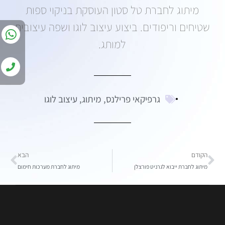
מיתוג לחברת טל סטון העוסקת בניקוי ספות
שטיחים וריפודים. ביצוע עיצוב לוגו ושפה עיצובית
למותג.
גרפיקאי פרילנס
,
מיתוג
,
עיצוב לוגו
הקודם
הבא
מיתוג לחברת ייבוא לגרניט פורצלן
מיתוג לחברת מערכות חימום