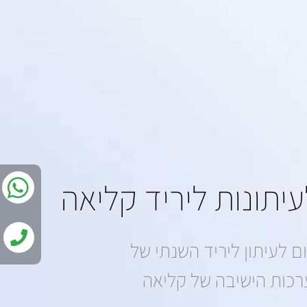
יתונות ליריד קליאה
ם לעיתון ליריד השנתי של
כות הישיבה של קליאה