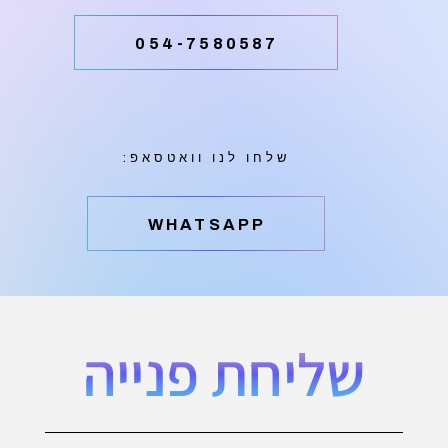
054-7580587
שלחו לנו וואטסאפ:
‫WHATSAPP
שליחת פנייה