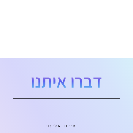
דברו איתנו
חייגו אלינו: