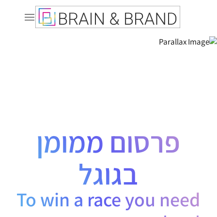
פרסום ממומן
בגוגל
To win a race you need