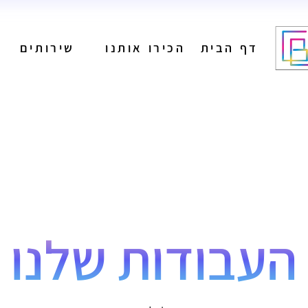
דף הבית
הכירו אותנו
שירותים
מיתוג
בניית אתרים
הפקת תוכן לרשתות
חברתיות
ניהול רשתות חברתיות
מיתוג
פרסום בגוגל
בניית אתרים
קידום אורגני
הפקת תוכן לרשתות
פרסום בעיתונים
חברתיות
הפקת פרסומות
ניהול רשתות חברתיות
העבודות שלנו
פרסום בשלטי חוצות
פרסום בגוגל
קידום אורגני
פרסום בעיתונים