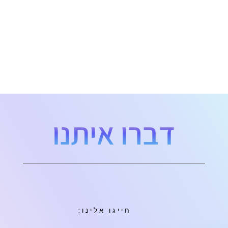
דברו איתנו
חייגו אלינו: