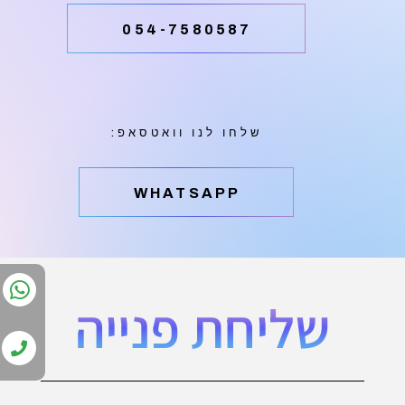
054-7580587
שלחו לנו וואטסאפ:
‫WHATSAPP
שליחת פנייה