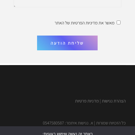
מאשר את
מדיניות הפרטיות
של האתר
שליחת הודעה
הצהרת נגישות
|
מדניות פרטיות
כל הזכויות שמורות | א. נגישות איתמר: 0547580587
באתר זה נעשה שימוש בעוגיות: