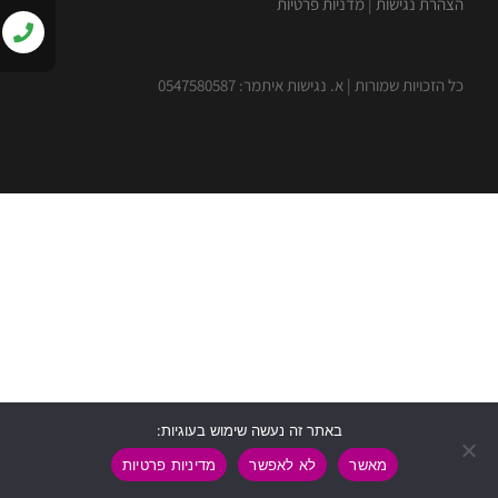
הצהרת נגישות
|
מדניות פרטיות
כל הזכויות שמורות | א. נגישות איתמר: 0547580587
באתר זה נעשה שימוש בעוגיות:
מאשר
לא לאפשר
מדיניות פרטיות