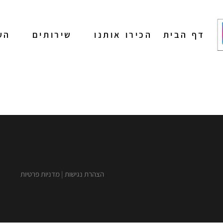
דף הבית
הכירו אותנו
שירותים
הע
מיתוג
בניית אתרים
הפקת תוכן לרשתות
חברתיות
ניהול רשתות חברתיות
הצהרת נגישות
|
מדניות פרטיות
פרסום בגוגל
קידום אורגני
פרסום בעיתונים