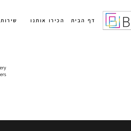
דף הבית
הכירו אותנו
שירותי
מיתוג
ery
בניית אתרים
rs.
הפקת תוכן לרשתות
חברתיות
ניהול רשתות חברתיות
פרסום בגוגל
קידום אורגני
פרסום בעיתונים