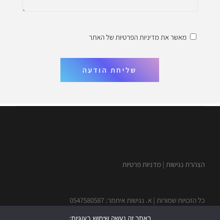
מאשר את
מדיניות הפרטיות
של האתר
שליחת הודעה
הצהרת נגישות
|
מדניות פרטיות
כל הזכויות שמורות | א. נגישות איתמר: 0547580587
באתר זה נעשה שימוש בעוגיות: