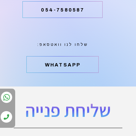
054-7580587
שלחו לנו וואטסאפ:
‫WHATSAPP
שליחת פנייה