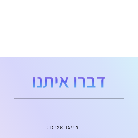
דברו איתנו
חייגו אלינו: