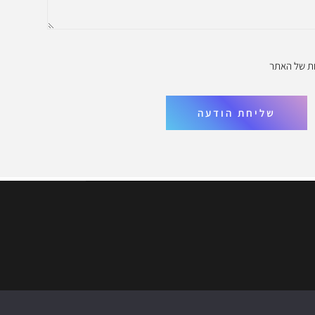
ת
של האתר
שליחת הודעה