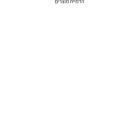
הדמיית מוצרים
הפקת פרסומות
פרסום בשלטי חוצות