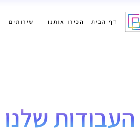
דף הבית
הכירו אותנו
שירותים
מיתוג
בניית אתרים
הפקת תוכן לרשתות
חברתיות
ניהול רשתות חברתיות
מיתוג
פרסום בגוגל
בניית אתרים
קידום אורגני
הפקת תוכן לרשתות
פרסום בעיתונים
חברתיות
הפקת פרסומות
ניהול רשתות חברתיות
העבודות שלנו
פרסום בשלטי חוצות
פרסום בגוגל
קידום אורגני
פרסום בעיתונים