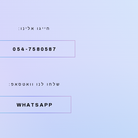
חייגו אלינו:
054-7580587
שלחו לנו וואטסאפ:
‫WHATSAPP