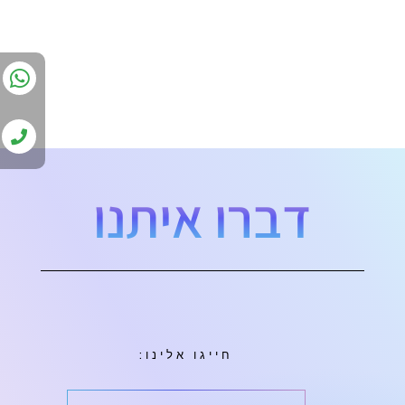
דברו איתנו
חייגו אלינו: