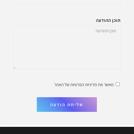
תוכן ההודעה
מאשר את
מדיניות הפרטיות
של האתר
שליחת הודעה