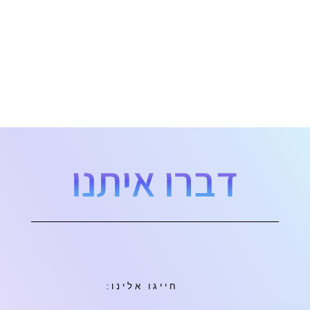
דברו איתנו
חייגו אלינו: