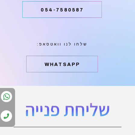
054-7580587
שלחו לנו וואטסאפ:
‫WHATSAPP
שליחת פנייה