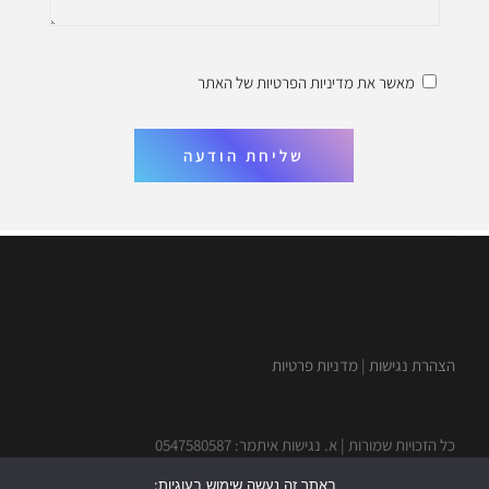
מאשר את
מדיניות הפרטיות
של האתר
שליחת הודעה
הצהרת נגישות
|
מדניות פרטיות
כל הזכויות שמורות | א. נגישות איתמר: 0547580587
באתר זה נעשה שימוש בעוגיות: